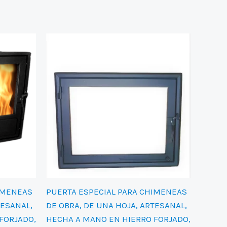
602,00 €.
475,00 €.
IMENEAS
PUERTA ESPECIAL PARA CHIMENEAS
TESANAL,
DE OBRA, DE UNA HOJA, ARTESANAL,
FORJADO,
HECHA A MANO EN HIERRO FORJADO,