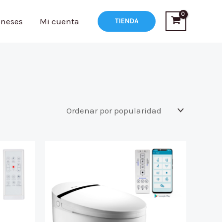
oneses
Mi cuenta
TIENDA